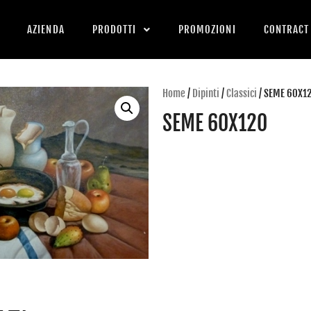
AZIENDA
PRODOTTI
PROMOZIONI
CONTRACT
Home
/
Dipinti
/
Classici
/ SEME 60X1
SEME 60X120