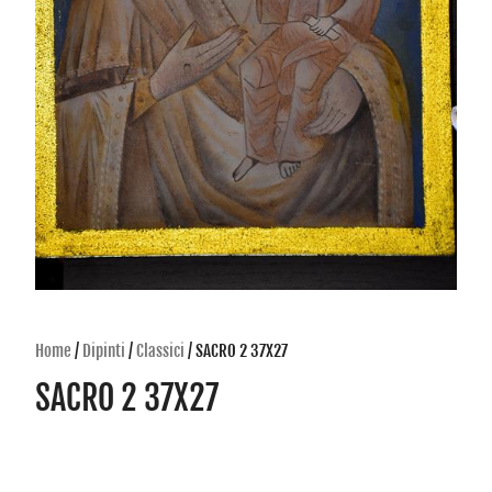
Home
/
Dipinti
/
Classici
/ SACRO 2 37X27
SACRO 2 37X27