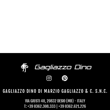
BASCHENI 1 50X70
Valutato
0
su 5
F. RUSSO 100X70
Valutato
0
su 5
GAGLIAZZO DINO DI MARZIO GAGLIAZZO & C. S.N.C.
VIA GIUSTI 40, 20832 DESIO (MB) - ITALY
T: +39 0362.308.333 | +39 0362.621.226