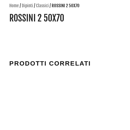
Home
/
Dipinti
/
Classici
/ ROSSINI 2 50X70
ROSSINI 2 50X70
PRODOTTI CORRELATI
DEDOS 11 60X80
BACON 60X90
Valutato