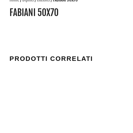
FABIANI 50X70
PRODOTTI CORRELATI
BASCHENI 1 50X70
DEDOS 1 60X80
Valutato
0
Valutato