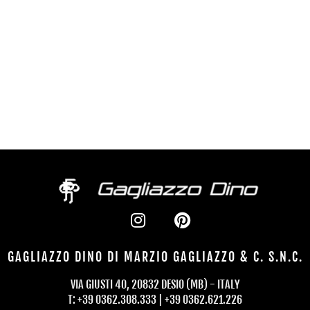
FABIANI 1 50X70
ALBANESE 50X70
Valutato
Valutato
0
0
su 5
su 5
GAGLIAZZO DINO DI MARZIO GAGLIAZZO & C. S.N.C.
VIA GIUSTI 40, 20832 DESIO (MB) - ITALY
T: +39 0362.308.333 | +39 0362.621.226