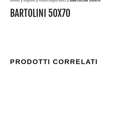
BARTOLINI 50X70
PRODOTTI CORRELATI
DI DIO 02 50X70
Valutato
0