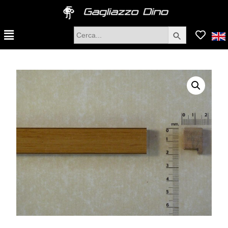
Search Button
Search
for: