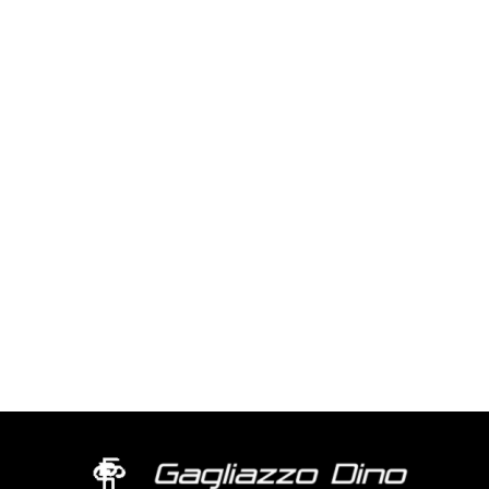
Valutato
Valutato
0
0
su 5
su 5
404 ORO
347 ORO
Valutato
Valutato
0
0
su 5
su 5